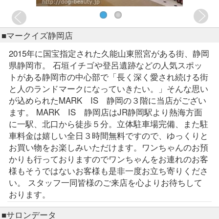
■マークイズ静岡店
2015年に国宝指定された久能山東照宮がある街、静岡
県静岡市。 石垣イチゴや登呂遺跡などの人気スポッ
トがある静岡市の中心部で「長く深く愛され続ける街
と人のランドマークになっていきたい。」そんな思い
が込められたMARK IS 静岡の３階に当店がござい
ます。 MARK IS 静岡店はJR静岡駅より熱海方面
に一駅、北口から徒歩５分。立体駐車場完備、また駐
車料金は嬉しい全日３時間無料ですので、ゆっくりと
お買い物をお楽しみいただけます。ワンちゃんのお預
かりも行っておりますのでワンちゃんをお連れのお客
様もそうではないお客様も是非一度お立ち寄りくださ
い。 スタッフ一同皆様のご来店を心よりお待ちして
おります。
■サロンデータ