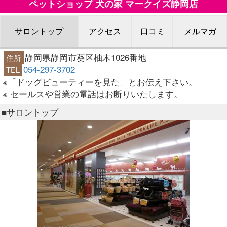
ペットショップ 犬の家 マークイズ静岡店
サロントップ
アクセス
口コミ
メルマガ
静岡県静岡市葵区柚木1026番地
住所
054-297-3702
TEL
※「ドッグビューティーを見た」とお伝え下さい。
※ セールスや営業の電話はお断りいたします。
■サロントップ