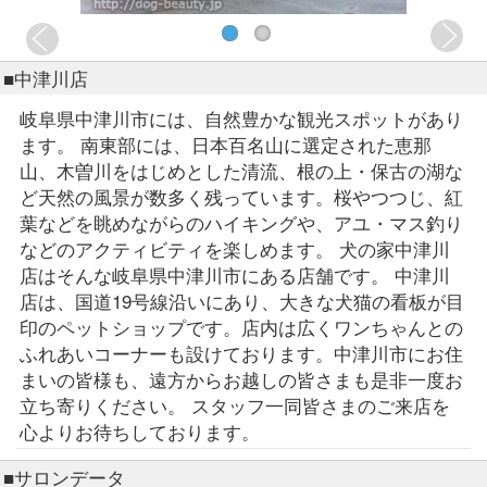
■中津川店
岐阜県中津川市には、自然豊かな観光スポットがあり
ます。 南東部には、日本百名山に選定された恵那
山、木曽川をはじめとした清流、根の上・保古の湖な
ど天然の風景が数多く残っています。桜やつつじ、紅
葉などを眺めながらのハイキングや、アユ・マス釣り
などのアクティビティを楽しめます。 犬の家中津川
店はそんな岐阜県中津川市にある店舗です。 中津川
店は、国道19号線沿いにあり、大きな犬猫の看板が目
印のペットショップです。店内は広くワンちゃんとの
ふれあいコーナーも設けております。中津川市にお住
まいの皆様も、遠方からお越しの皆さまも是非一度お
立ち寄りください。 スタッフ一同皆さまのご来店を
心よりお待ちしております。
■サロンデータ