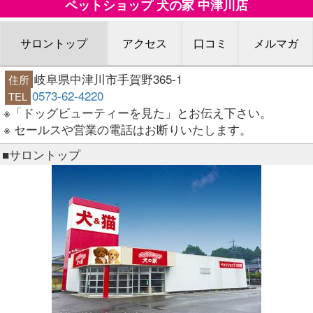
ペットショップ 犬の家 中津川店
サロントップ
アクセス
口コミ
メルマガ
岐阜県中津川市手賀野365-1
住所
0573-62-4220
TEL
※「ドッグビューティーを見た」とお伝え下さい。
※ セールスや営業の電話はお断りいたします。
■サロントップ