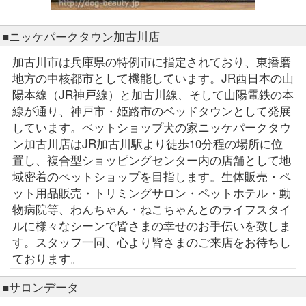
■ニッケパークタウン加古川店
加古川市は兵庫県の特例市に指定されており、東播磨
地方の中核都市として機能しています。JR西日本の山
陽本線（JR神戸線）と加古川線、そして山陽電鉄の本
線が通り、神戸市・姫路市のベッドタウンとして発展
しています。ペットショップ犬の家ニッケパークタウ
ン加古川店はJR加古川駅より徒歩10分程の場所に位
置し、複合型ショッピングセンター内の店舗として地
域密着のペットショップを目指します。生体販売・ペ
ット用品販売・トリミングサロン・ペットホテル・動
物病院等、わんちゃん・ねこちゃんとのライフスタイ
ルに様々なシーンで皆さまの幸せのお手伝いを致しま
す。スタッフ一同、心より皆さまのご来店をお待ちし
ております。
■サロンデータ