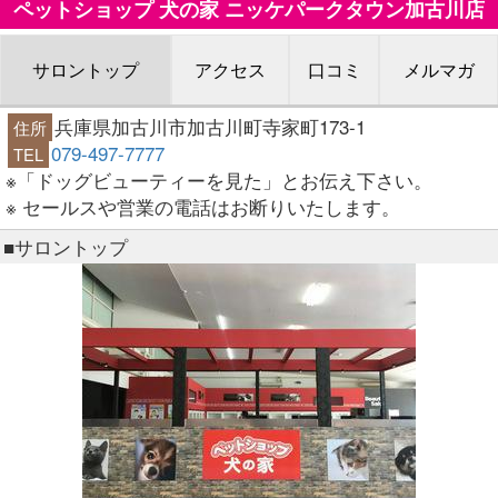
ペットショップ 犬の家 ニッケパークタウン加古川店
サロントップ
アクセス
口コミ
メルマガ
兵庫県加古川市加古川町寺家町173-1
住所
079-497-7777
TEL
※「ドッグビューティーを見た」とお伝え下さい。
※ セールスや営業の電話はお断りいたします。
■サロントップ