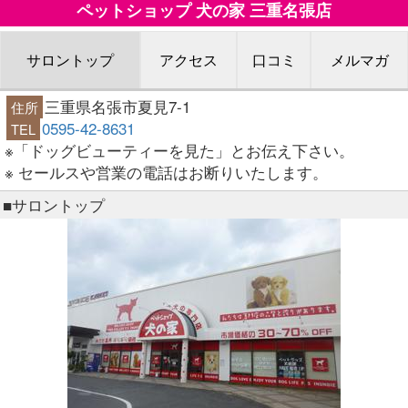
ペットショップ 犬の家 三重名張店
サロントップ
アクセス
口コミ
メルマガ
三重県名張市夏見7-1
住所
0595-42-8631
TEL
※「ドッグビューティーを見た」とお伝え下さい。
※ セールスや営業の電話はお断りいたします。
■サロントップ