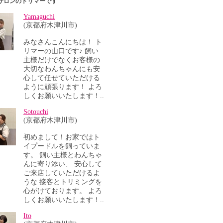
サロンのトリマーです
Yamaguchi
(京都府木津川市)
みなさんこんにちは！ ト
リマーの山口です♪ 飼い
主様だけでなくお客様の
大切なわんちゃんにも安
心して任せていただける
ように頑張ります！ よろ
しくお願いいたします！..
Sotouchi
(京都府木津川市)
初めまして！お家ではト
イプードルを飼っていま
す。 飼い主様とわんちゃ
んに寄り添い、 安心して
ご来店していただけるよ
うな 接客とトリミングを
心がけております。 よろ
しくお願いいたします！..
Ito