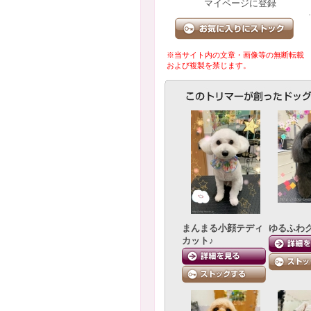
マイページに登録
※当サイト内の文章・画像等の無断転載
および複製を禁じます。
まんまる小顔テディ
ゆるふわ
カット♪