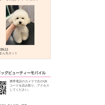
/06/13
まん丸カット
携帯電話のカメラで左のQR
コードを読み取り、アクセス
してください。