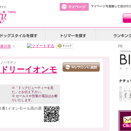
PR
津川市
>
カノハラテン
ンドリーイオンモ
※「ドッグビューティーを見
た」とお伝え下さい。
※ セールスや営業の電話はお断
りいたします。
1番1イオンモール高の原