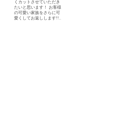
くカットさせていただき
たいと思います！ お客様
の可愛い家族をさらに可
愛くしてお返しします!!..