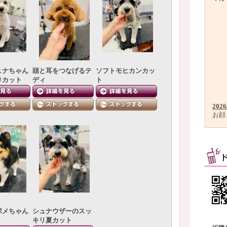
ュナちゃん
頭と耳をつなげるテ
ソフトモヒカンカッ
りカット
ディ
ト
2026
お顔
ポメちゃん
シュナウザーのスッ
キリ夏カット