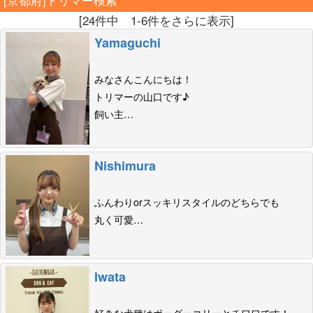
[24件中 1-6件をさらに表示]
Yamaguchi
みなさんこんにちは！
トリマーの山口です♪
飼い主…
Nishimura
ふんわりorスッキリスタイルのどちらでも
丸く可愛…
Iwata
好きな犬種はボーダーコリーとチワワです！