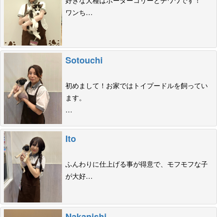
ワンち…
Sotouchi
初めまして！お家ではトイプードルを飼ってい
ます。
…
Ito
ふんわりに仕上げる事が得意で、モフモフな子
が大好…
Nakanishi