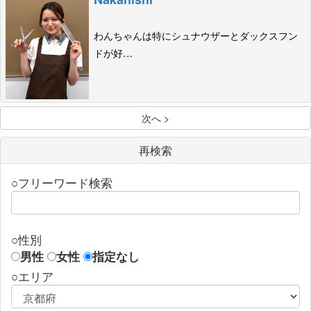
わんちゃんは特にシュナウザーとダックスフン
ドが好…
次へ >
再検索
○フリーワード検索
○性別
男性
女性
指定なし
○エリア