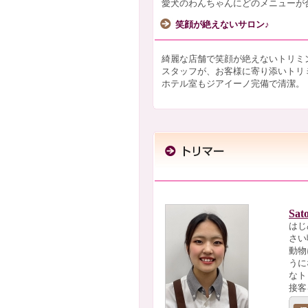
愛犬のわんちゃんにどのメニューが
笑顔が絶えないサロン♪
綺麗な店舗で笑顔が絶えないトリミ
スタッフが、お客様に寄り添いトリ
ホテル室もジアイーノ完備で清潔。
Sat
はじ
さい
動物
うに
なト
接客