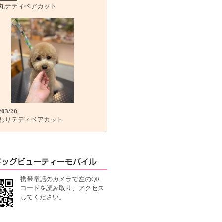
丸テディベアカット
/03/28
わりテディベアカット
携帯電話のカメラで左のQR
コードを読み取り、アクセス
してください。