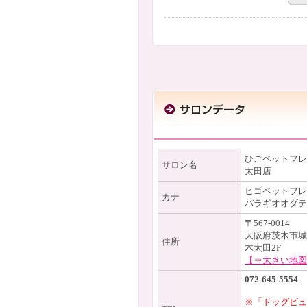
ひごペットフレ
サロン名
太田店
ヒゴペットフレ
カナ
バラギオオダテ
〒567-0014
大阪府茨木市城
住所
木太田2F
【⇒大きい地図
072-645-5554
※「ドッグビュ