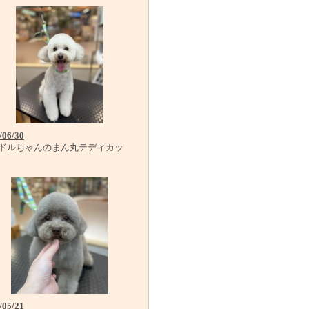
/06/30
ドルちゃんのまん丸テディカッ
/05/21