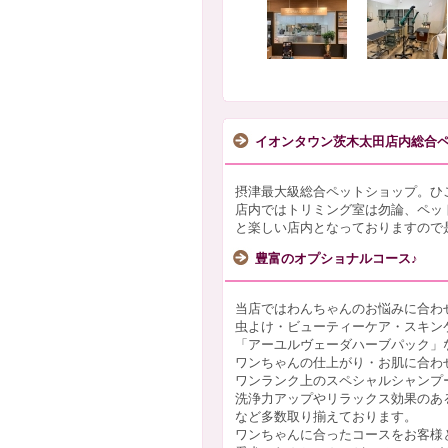
イオンタウン茨木太田店内総合
摂津最大級総合ペットショップ。ひ
店内ではトリミング室は勿論、ペッ
と楽しい店内となっておりますので
豊富のオプショナルコース♪
当店ではわんちゃんのお悩みに合わ
虫よけ・ビューティーケア・スキン
「アーユルヴェーダハーブパック」
ワンちゃんの仕上がり・お肌に合わ
ワンランク上のスペシャルシャンプ
洗浄力アップやリラックス効果のあ
など多数取り揃えております。
ワンちゃんに合ったコースをお客様