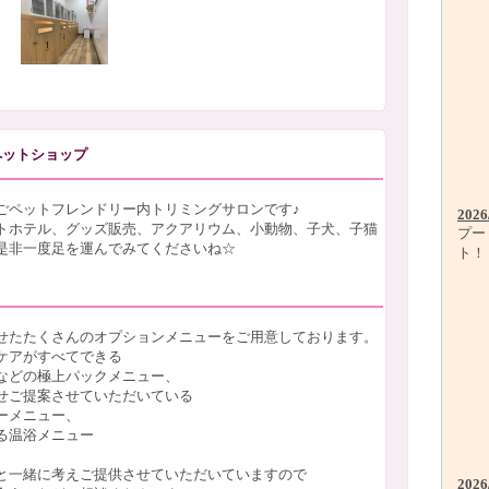
ペットショップ
ごペットフレンドリー内トリミングサロンです♪
2026
トホテル、グッズ販売、アクアリウム、小動物、子犬、子猫
プー
是非一度足を運んでみてくださいね☆
ト！
せたたくさんのオプションメニューをご用意しております。
ケアがすべてできる
などの極上パックメニュー、
せご提案させていただいている
ーメニュー、
る温浴メニュー
と一緒に考えご提供させていただいていますので
2026