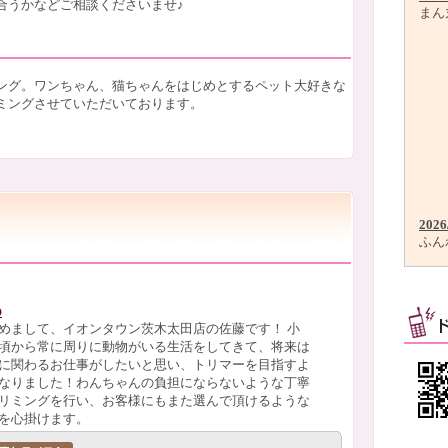
合うかなどご相談くださいませ♪
まん
ング。ワンちゃん、猫ちゃんをはじめとするペット大好きな
ミングさせていただいております。
2026
ふん
o
めまして、イオンタウン茨木太田店の佐藤です！ 小
頃から常に周りに動物がいる生活をしてきて、将来は
に関わるお仕事がしたいと思い、トリマーを目指すよ
なりました！わんちゃんの負担にならないような丁寧
リミングを行い、お客様にもまた選んで頂けるような
を心掛けます。