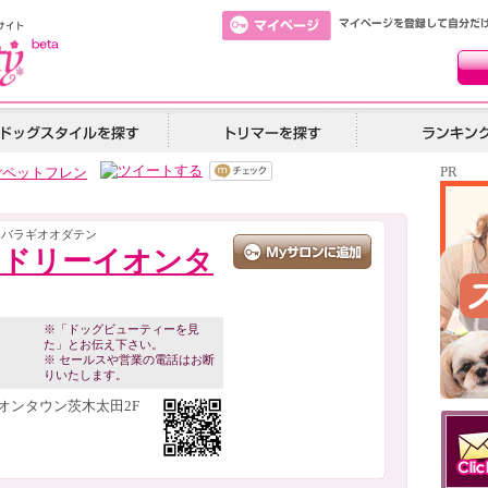
PR
ごペットフレン
イバラギオオダテン
ンドリーイオンタ
※「ドッグビューティーを見
た」とお伝え下さい。
※ セールスや営業の電話はお断
りいたします。
オンタウン茨木太田2F