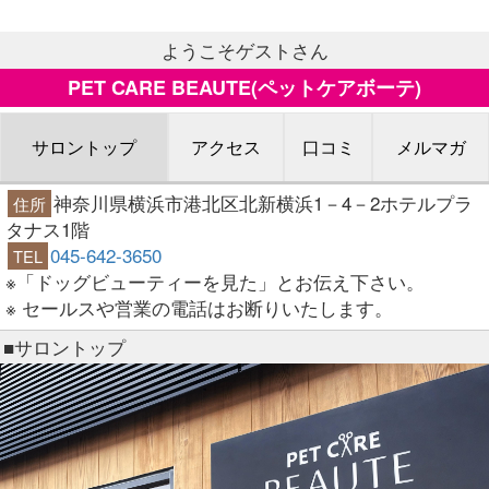
ようこそゲストさん
PET CARE BEAUTE(ペットケアボーテ)
サロントップ
アクセス
口コミ
メルマガ
神奈川県横浜市港北区北新横浜1－4－2ホテルプラ
住所
タナス1階
045-642-3650
TEL
※「ドッグビューティーを見た」とお伝え下さい。
※ セールスや営業の電話はお断りいたします。
■サロントップ