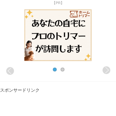
【PR】
スポンサードリンク