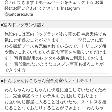
合わせできます！ホームページをチェック！☆ お気
軽にお問い合わせください！ Instagram
@petcarebaute
■室内ドッグラン併設♪
施設内には室内ドッグランがあり雨の日や悪天候でも
気にせず遊ぶことができます！ 季節ごとに変
わる撮影ブースも完備されているので、トリミング後
や遊びに来ていただいた記念写真をお撮りいただけま
す！ 写真撮影用のレンタル衣装もご用意しておりま
す！ 普段撮れないようなコスプレ写真も撮ることが
できます☆
■わんちゃんねこちゃん完全別室ペットホテル！
わんちゃんねこちゃんに快適に過ごしていただくため
に、完全別室ペットホテルをご用意しております！
お互い同じ部屋に入ることはないため、ストレスを感
じることなくお泊りすることができます！ わんちゃ