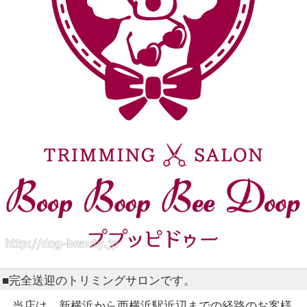
■完全送迎のトリミングサロンです。
当店は、新横浜から西横浜駅近辺までの経路のお客様