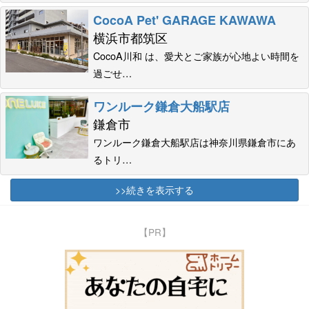
CocoA Pet' GARAGE KAWAWA
横浜市都筑区
CocoA川和 は、愛犬とご家族が心地よい時間を
過ごせ…
ワンルーク鎌倉大船駅店
鎌倉市
ワンルーク鎌倉大船駅店は神奈川県鎌倉市にあ
るトリ…
>>続きを表示する
【PR】