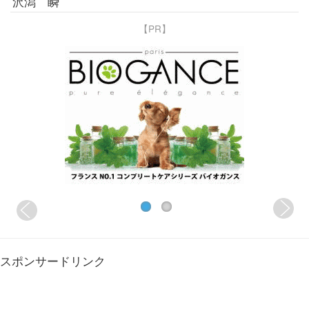
沢潟 瞬
【PR】
スポンサードリンク