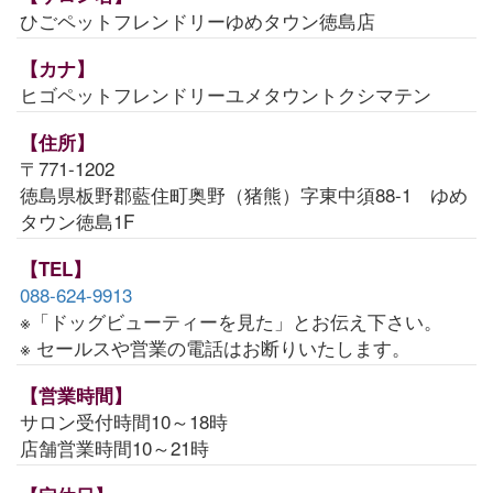
ひごペットフレンドリーゆめタウン徳島店
【カナ】
ヒゴペットフレンドリーユメタウントクシマテン
【住所】
〒771-1202
徳島県板野郡藍住町奥野（猪熊）字東中須88-1 ゆめ
タウン徳島1F
【TEL】
088-624-9913
※「ドッグビューティーを見た」とお伝え下さい。
※ セールスや営業の電話はお断りいたします。
【営業時間】
サロン受付時間10～18時
店舗営業時間10～21時