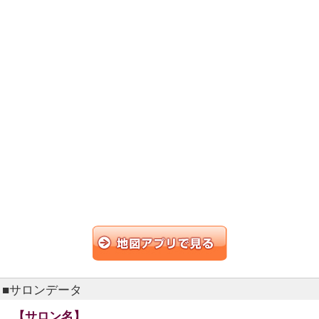
■サロンデータ
【サロン名】