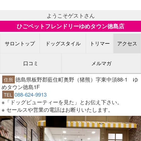
ようこそゲストさん
ひごペットフレンドリーゆめタウン徳島店
サロントップ
ドッグスタイル
トリマー
アクセス
口コミ
メルマガ
徳島県板野郡藍住町奥野（猪熊）字東中須88-1 ゆ
住所
めタウン徳島1F
088-624-9913
TEL
※「ドッグビューティーを見た」とお伝え下さい。
※ セールスや営業の電話はお断りいたします。