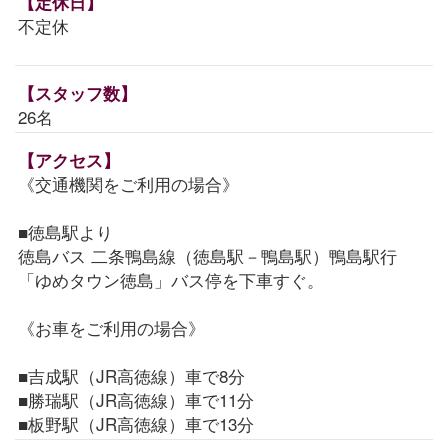
【定休日】
不定休
【スタッフ数】
26名
【アクセス】
《交通機関をご利用の場合》
■徳島駅より
徳島バス 二条鴨島線（徳島駅－鴨島駅）鴨島駅行
「ゆめタウン徳島」バス停を下車すぐ。
《お車をご利用の場合》
■吉成駅（JR高徳線）車で8分
■勝瑞駅（JR高徳線）車で11分
■板野駅（JR高徳線）車で13分