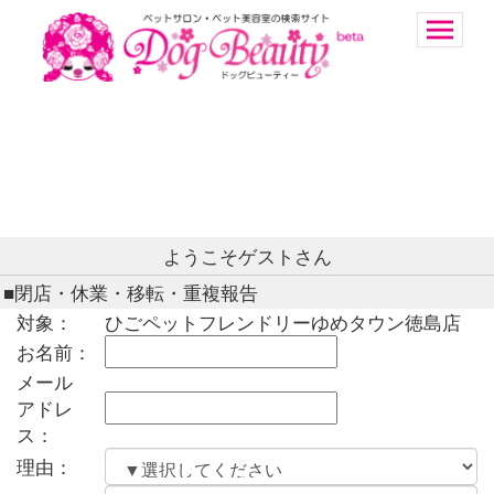
ようこそゲストさん
■閉店・休業・移転・重複報告
対象：
ひごペットフレンドリーゆめタウン徳島店
お名前：
メール
アドレ
ス：
理由：