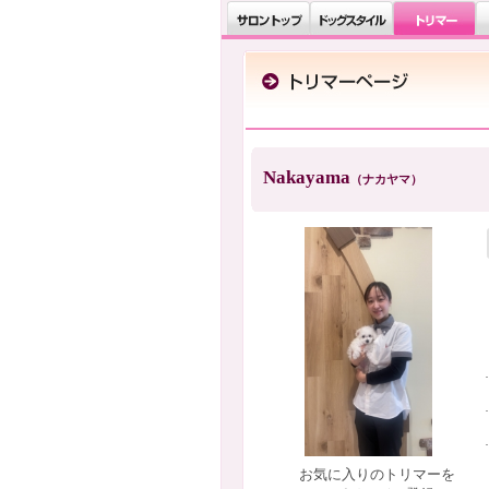
Nakayama
（ナカヤマ）
お気に入りのトリマーを