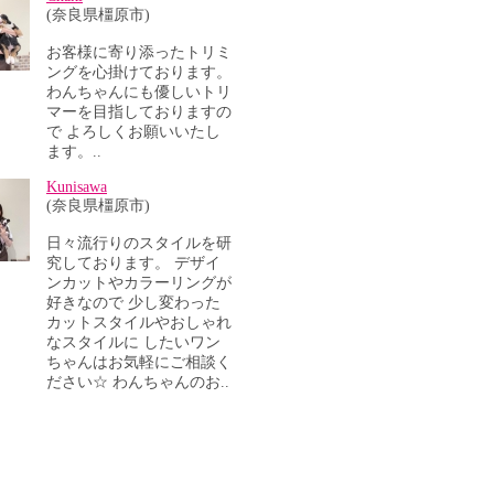
(奈良県橿原市)
お客様に寄り添ったトリミ
ングを心掛けております。
わんちゃんにも優しいトリ
マーを目指しておりますの
で よろしくお願いいたし
ます。..
Kunisawa
(奈良県橿原市)
日々流行りのスタイルを研
究しております。 デザイ
ンカットやカラーリングが
好きなので 少し変わった
カットスタイルやおしゃれ
なスタイルに したいワン
ちゃんはお気軽にご相談く
ださい☆ わんちゃんのお..