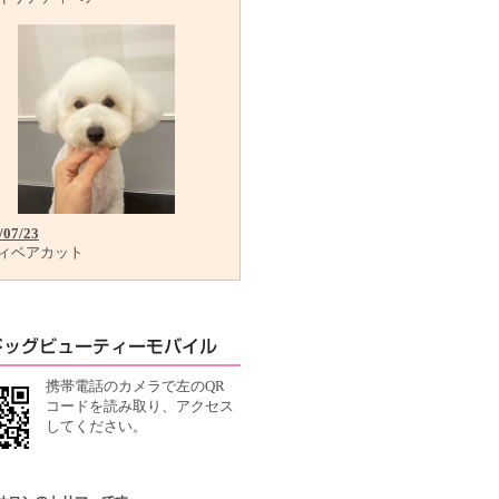
/07/23
ィベアカット
携帯電話のカメラで左のQR
コードを読み取り、アクセス
してください。