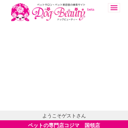
ようこそゲストさん
ペットの専門店コジマ 国領店