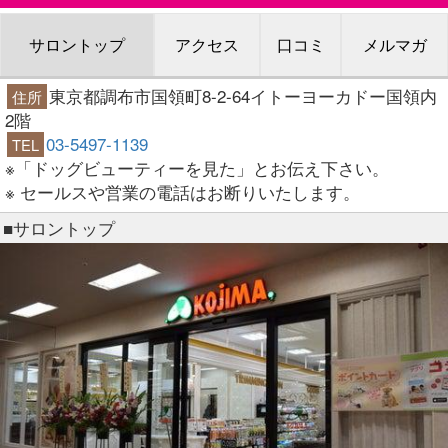
サロントップ
アクセス
口コミ
メルマガ
東京都調布市国領町8-2-64イトーヨーカドー国領内
住所
2階
03-5497-1139
TEL
※「ドッグビューティーを見た」とお伝え下さい。
※ セールスや営業の電話はお断りいたします。
■サロントップ