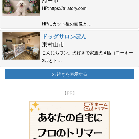
HP:https://trilatory.com
HPにカット後の画像と…
ドッグサロンぽん
東村山市
こんにちワン。犬好きで家族犬４匹（ヨーキー
2匹とト…
>>続きを表示する
【PR】