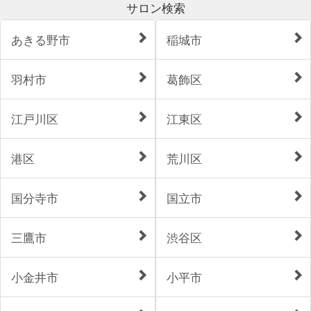
サロン検索
あきる野市
稲城市
羽村市
葛飾区
江戸川区
江東区
港区
荒川区
国分寺市
国立市
三鷹市
渋谷区
小金井市
小平市