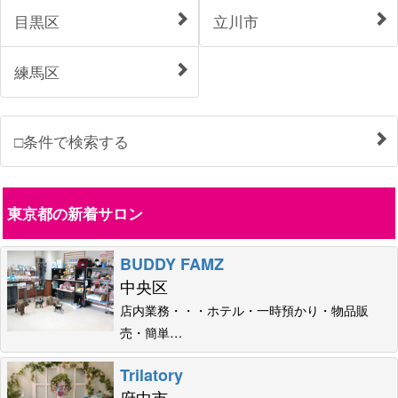
目黒区
立川市
練馬区
□条件で検索する
東京都の新着サロン
BUDDY FAMZ
中央区
店内業務・・・ホテル・一時預かり・物品販
売・簡単…
Trilatory
府中市