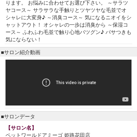
ります。 お悩みに合わせてお選び下さい。 ～サラツ
ヤコース～ サラサラな手触りとツヤツヤな毛並でオ
シャレに大変身♪ ～消臭コース～ 気になるニオイをシ
ャットアウト！ オシャレの一歩は消臭から ～保湿コ
ース～ ふわふわ毛並で触り心地バツグン♪ パサつきも
気にならない！
■サロン紹介動画
■サロンデータ
【サロン名】
ペットワールドアミーゴ 姫路花田店