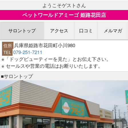
ようこそゲストさん
ペットワールドアミーゴ 姫路花田店
サロントップ
アクセス
口コミ
メルマガ
兵庫県姫路市花田町小川980
住所
079-251-7211
TEL
※「ドッグビューティーを見た」とお伝え下さい。
※ セールスや営業の電話はお断りいたします。
■サロントップ