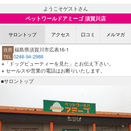
ようこそゲストさん
ペットワールドアミーゴ 須賀川店
サロントップ
アクセス
口コミ
メルマガ
福島県須賀川市広表16-1
住所
0248-94-2988
TEL
※「ドッグビューティーを見た」とお伝え下さい。
※ セールスや営業の電話はお断りいたします。
■サロントップ