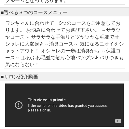
■選べる３つのコースメニュー
ワンちゃんに合わせて、3つのコースをご用意してお
ります。 お悩みに合わせてお選び下さい。 ～サラツ
ヤコース～ サラサラな手触りとツヤツヤな毛並でオ
シャレに大変身♪ ～消臭コース～ 気になるニオイをシ
ャットアウト！ オシャレの一歩は消臭から ～保湿コ
ース～ ふわふわ毛並で触り心地バツグン♪ パサつきも
気にならない！
■サロン紹介動画