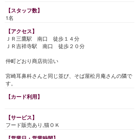
【スタッフ数】
1名
【アクセス】
ＪＲ三鷹駅 南口 徒歩１４分
ＪＲ吉祥寺駅 南口 徒歩２０分
仲町どおり商店街沿い
宮崎耳鼻科さんと同じ並び、そば屋松月庵さんの隣で
す。
【カード利用】
【サービス】
フード販売あり,猫ＯＫ
【営業日・営業時間】