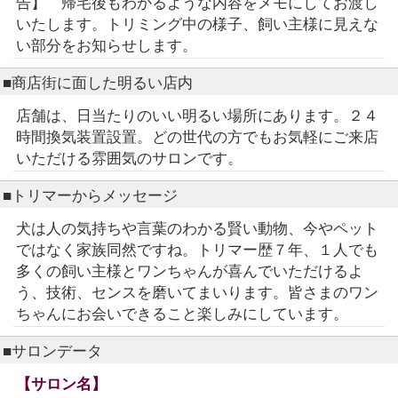
告】 帰宅後もわかるような内容をメモにしてお渡し
いたします。トリミング中の様子、飼い主様に見えな
い部分をお知らせします。
■商店街に面した明るい店内
店舗は、日当たりのいい明るい場所にあります。２４
時間換気装置設置。どの世代の方でもお気軽にご来店
いただける雰囲気のサロンです。
■トリマーからメッセージ
犬は人の気持ちや言葉のわかる賢い動物、今やペット
ではなく家族同然ですね。トリマー歴７年、１人でも
多くの飼い主様とワンちゃんが喜んでいただけるよ
う、技術、センスを磨いてまいります。皆さまのワン
ちゃんにお会いできること楽しみにしています。
■サロンデータ
【サロン名】