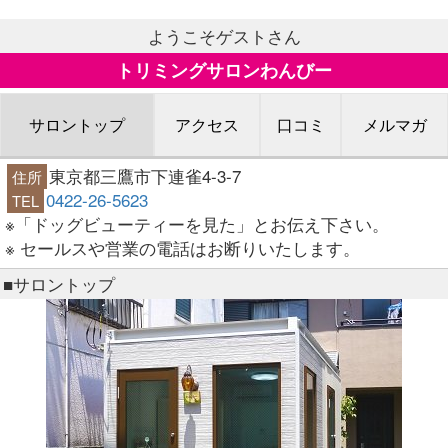
ようこそゲストさん
トリミングサロンわんびー
サロントップ
アクセス
口コミ
メルマガ
東京都三鷹市下連雀4-3-7
住所
0422-26-5623
TEL
※「ドッグビューティーを見た」とお伝え下さい。
※ セールスや営業の電話はお断りいたします。
■サロントップ