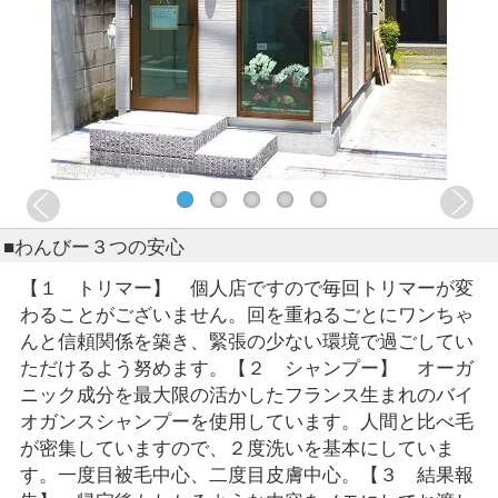
■わんびー３つの安心
【１ トリマー】 個人店ですので毎回トリマーが変
わることがございません。回を重ねるごとにワンちゃ
んと信頼関係を築き、緊張の少ない環境で過ごしてい
ただけるよう努めます。【２ シャンプー】 オーガ
ニック成分を最大限の活かしたフランス生まれのバイ
オガンスシャンプーを使用しています。人間と比べ毛
が密集していますので、２度洗いを基本にしていま
す。一度目被毛中心、二度目皮膚中心。【３ 結果報