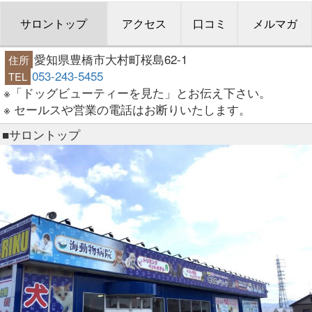
サロントップ
アクセス
口コミ
メルマガ
愛知県豊橋市大村町桜島62-1
住所
053-243-5455
TEL
※「ドッグビューティーを見た」とお伝え下さい。
※ セールスや営業の電話はお断りいたします。
■サロントップ