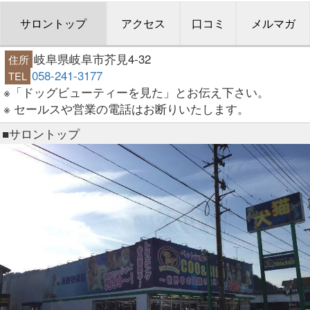
サロントップ
アクセス
口コミ
メルマガ
岐阜県岐阜市芥見4-32
住所
058-241-3177
TEL
※「ドッグビューティーを見た」とお伝え下さい。
※ セールスや営業の電話はお断りいたします。
■サロントップ