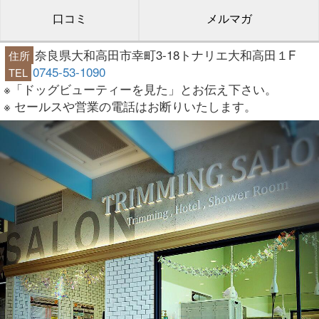
口コミ
メルマガ
奈良県大和高田市幸町3-18トナリエ大和高田１F
住所
0745-53-1090
TEL
※「ドッグビューティーを見た」とお伝え下さい。
※ セールスや営業の電話はお断りいたします。