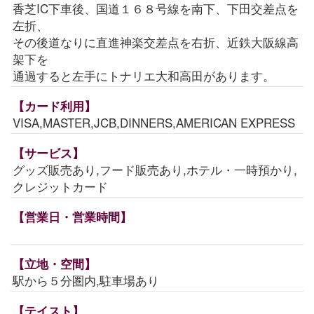
香芝IC下車後、国道１６８号線を南下、下田交差点を
左折、
その後道なりに直進神楽交差点を右折、近鉄大阪線高
架下を
通過すると左手にトナリエ大和高田があります。
【カード利用】
VISA,MASTER,JCB,DINNERS,AMERICAN EXPRESS
【サービス】
グッズ販売あり,フード販売あり,ホテル・一時預かり,
クレジットカード
【営業日・営業時間】
【立地・空間】
駅から５分圏内,駐車場あり
【テイスト】