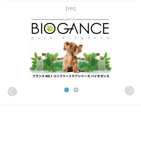
【PR】
スポンサードリンク