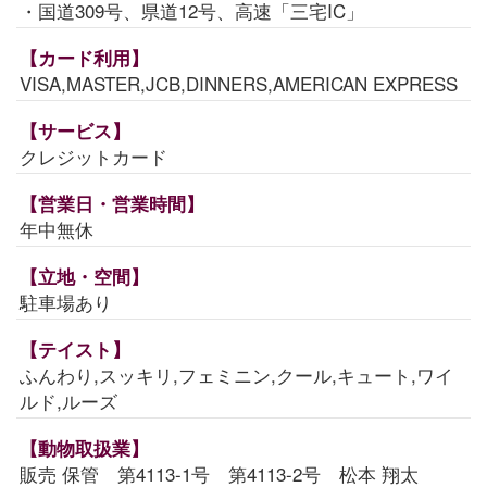
・国道309号、県道12号、高速「三宅IC」
【カード利用】
VISA,MASTER,JCB,DINNERS,AMERICAN EXPRESS
【サービス】
クレジットカード
【営業日・営業時間】
年中無休
【立地・空間】
駐車場あり
【テイスト】
ふんわり,スッキリ,フェミニン,クール,キュート,ワイ
ルド,ルーズ
【動物取扱業】
販売 保管 第4113-1号 第4113-2号 松本 翔太