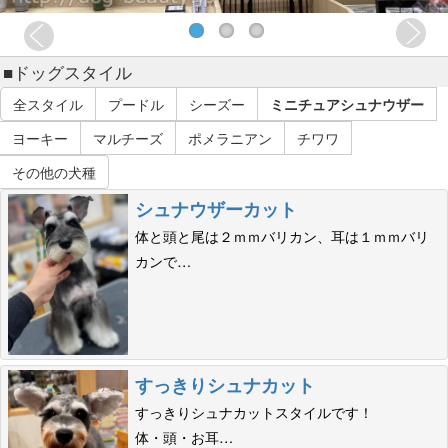
■ドッグスタイル
全スタイル
プードル
シーズー
ミニチュアシュナウザー
ヨーキー
マルチーズ
ポメラニアン
チワワ
その他の犬種
シュナウザーカット
体と頭と尾は２ｍｍバリカン、耳は１ｍｍバリ
カンで…
すっきりシュナカット
すっきりシュナカットスタイルです！
体・頭・お耳…