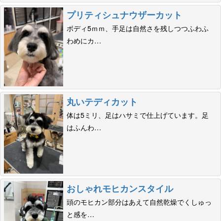
プリティシュナウザーカット
ボディ5ｍｍ、手足は自然さを残しつつふわふ
わめにカ…
丸いテディカット
体は5ミリ、足はハサミで仕上げています。足
はふんわ…
おしゃれモヒカンスタイル
頭のモヒカン部分はあえて自然乾燥でくしゅっ
と感を…