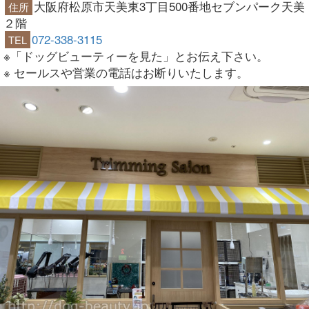
大阪府松原市天美東3丁目500番地セブンパーク天美
住所
２階
072-338-3115
TEL
※「ドッグビューティーを見た」とお伝え下さい。
※ セールスや営業の電話はお断りいたします。