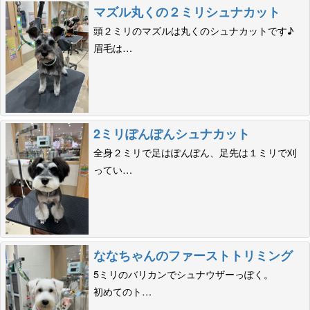
マズル丸くの２ミリシュナカット
頭２ミリのマズルは丸くのシュナカットです♪
眉毛は…
2ミリぽんぽんシュナカット
全身２ミリで足はぽんぽん、足先は１ミリで刈
ってい…
ななちゃんのファーストトリミング
5ミリのバリカンでシュナウザーっぽく。
初めてのト…