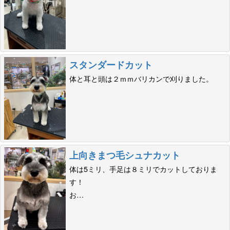
スタンダードカット
体と耳と頭は２ｍｍバリカンで刈りました。
上向きまつ毛シュナカット
体は5ミリ、手足は８ミリでカットしておりま
す！
お…