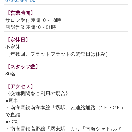
【営業時間】
サロン受付時間10～18時
店舗営業時間10～21時
【定休日】
不定休
（年数回、プラットプラットの閉館日は休み）
【スタッフ数】
30名
【アクセス】
《交通機関をご利用の場合》
■電車
・南海電鉄南海本線「堺駅」と連絡通路（1Ｆ・2Ｆ）
で直結。
■バス
・南海電鉄高野線「堺東駅」より「南海シャトルバ