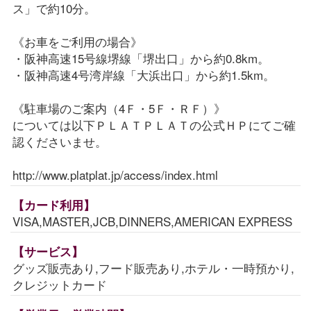
ス」で約10分。
《お車をご利用の場合》
・阪神高速15号線堺線「堺出口」から約0.8km。
・阪神高速4号湾岸線「大浜出口」から約1.5km。
《駐車場のご案内（4Ｆ・5Ｆ・ＲＦ）》
については以下ＰＬＡＴＰＬＡＴの公式ＨＰにてご確
認くださいませ。
http://www.platplat.jp/access/index.html
【カード利用】
VISA,MASTER,JCB,DINNERS,AMERICAN EXPRESS
【サービス】
グッズ販売あり,フード販売あり,ホテル・一時預かり,
クレジットカード