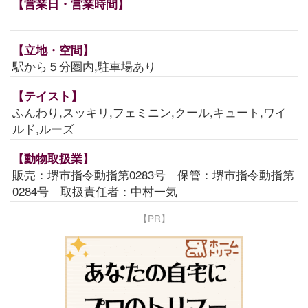
【営業日・営業時間】
【立地・空間】
駅から５分圏内,駐車場あり
【テイスト】
ふんわり,スッキリ,フェミニン,クール,キュート,ワイ
ルド,ルーズ
【動物取扱業】
販売：堺市指令動指第0283号 保管：堺市指令動指第
0284号 取扱責任者：中村一気
【PR】