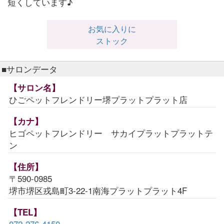
短くしています♪
お気に入りに
ストック
■サロンデータ
【サロン名】
ひごペットフレンドリー堺プラットプラット店
【カナ】
ヒゴペットフレンドリー サカイプラットプラットテ
ン
【住所】
〒590-0985
堺市堺区戎島町3-22-1南海プラットプラット4F
【TEL】
072-276-4150