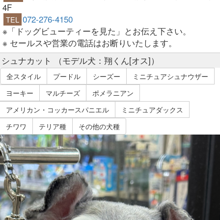
4F
072-276-4150
TEL
※「ドッグビューティーを見た」とお伝え下さい。
※ セールスや営業の電話はお断りいたします。
シュナカット （モデル犬：翔くん[オス]）
全スタイル
プードル
シーズー
ミニチュアシュナウザー
ヨーキー
マルチーズ
ポメラニアン
アメリカン・コッカースパニエル
ミニチュアダックス
チワワ
テリア種
その他の犬種