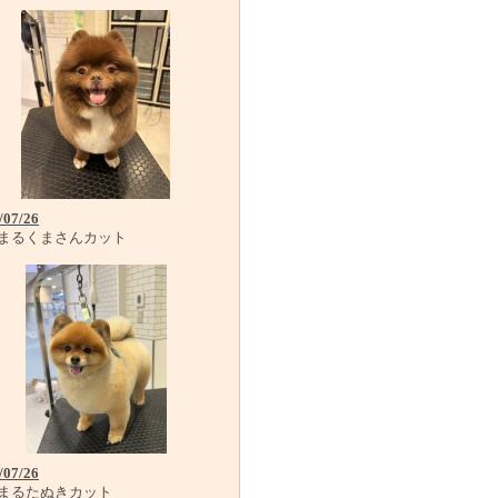
/07/26
まるくまさんカット
/07/26
まるたぬきカット