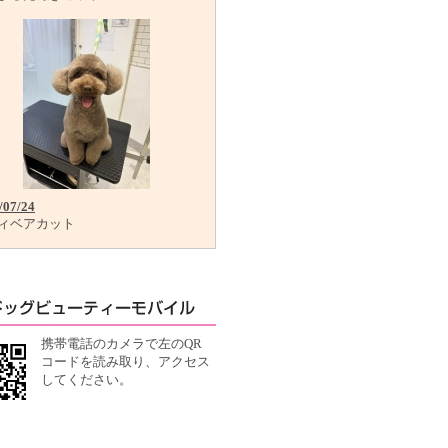
/07/24
ィベアカット
携帯電話のカメラで左のQR
コードを読み取り、アクセス
してください。