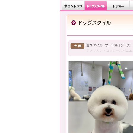
全スタイル
|
プードル
|
シーズ
アメリカン・コッカースパニエ