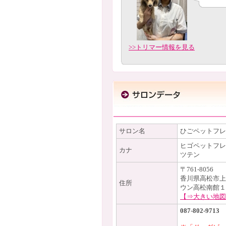
>>トリマー情報を見る
サロン名
ひごペットフレ
ヒゴペットフレ
カナ
ツテン
〒761-8056
香川県高松市上
住所
ウン高松南館１
【⇒大きい地図
087-802-9713