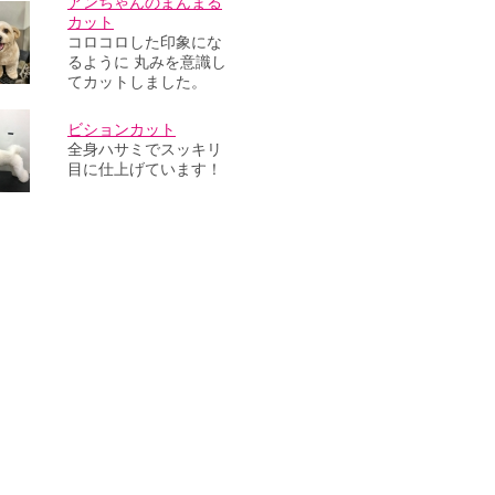
アンちゃんのまんまる
カット
コロコロした印象にな
るように 丸みを意識し
てカットしました。
ビションカット
全身ハサミでスッキリ
目に仕上げています！