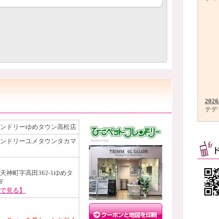
2026
テデ
ンドリーゆめタウン高松店
ンドリーユメタウンタカマ
天神町字高田362-1ゆめタ
F
で見る】