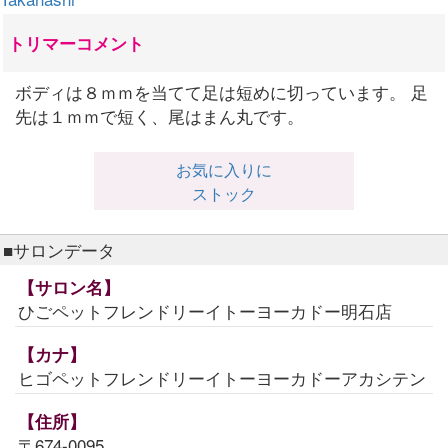
トリマーコメント
ボディは８ｍｍを当てて足は短めに切っています。 足
先は１ｍｍで短く、尾はまん丸です。
お気に入りに
ストック
■サロンデータ
【サロン名】
ひごペットフレンドリーイトーヨーカドー明石店
【カナ】
ヒゴペットフレンドリーイトーヨーカドーアカシテン
【住所】
〒674-0095