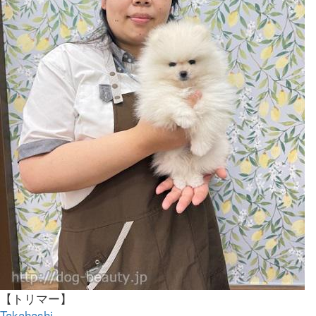
【トリマー】
Takahashi