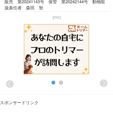
販売 第20241143号 保管 第20242144号 動物取
扱責任者 森田 智
【PR】
スポンサードリンク