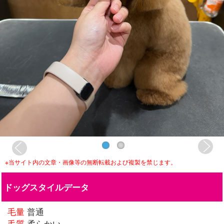
※当サイト内の文章・画像等の無断転載および複製を禁じます。
ドッグスタイルデータ
毛量
普通
毛質
柔らかい