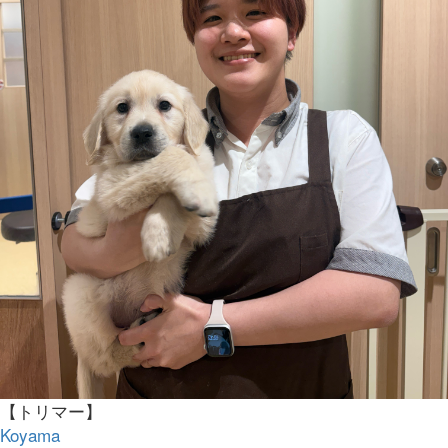
【トリマー】
Koyama