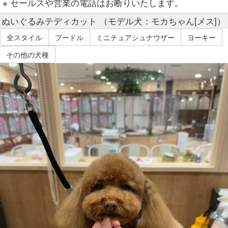
※ セールスや営業の電話はお断りいたします。
ぬいぐるみテディカット （モデル犬：モカちゃん[メス]）
全スタイル
プードル
ミニチュアシュナウザー
ヨーキー
その他の犬種