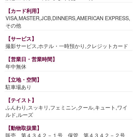
【カード利用】
VISA,MASTER,JCB,DINNERS,AMERICAN EXPRESS,
その他
【サービス】
撮影サービス,ホテル・一時預かり,クレジットカード
【営業日・営業時間】
年中無休
【立地・空間】
駐車場あり
【テイスト】
ふんわり,スッキリ,フェミニン,クール,キュート,ワイ
ルド,ルーズ
【動物取扱業】
販売 第４３４２－１号 保管 第４３４２－２号