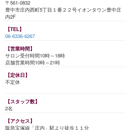
〒561-0832
豊中市庄内西町5丁目１番２２号イオンタウン豊中庄
内2F
【TEL】
06-6336-6267
【営業時間】
サロン受付時間10時～18時
店舗営業時間10時～21時
【定休日】
不定休
【スタッフ数】
2名
【アクセス】
阪急宝塚線「庄内」駅より徒歩１１分