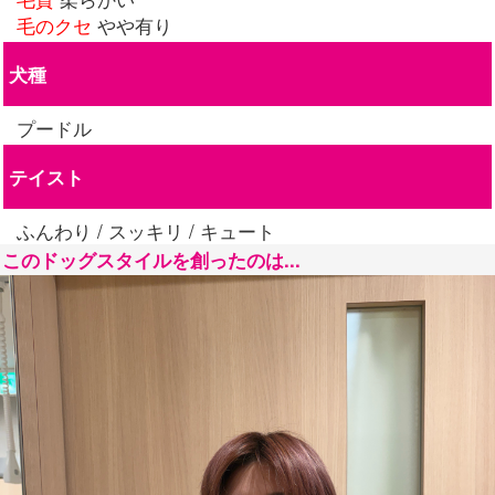
毛のクセ
やや有り
犬種
プードル
テイスト
ふんわり / スッキリ / キュート
このドッグスタイルを創ったのは...