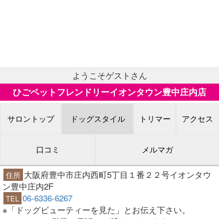
ようこそゲストさん
ひごペットフレンドリーイオンタウン豊中庄内店
サロントップ
ドッグスタイル
トリマー
アクセス
口コミ
メルマガ
大阪府豊中市庄内西町5丁目１番２２号イオンタウ
住所
ン豊中庄内2F
06-6336-6267
TEL
※「ドッグビューティーを見た」とお伝え下さい。