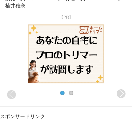
楠井稚奈
【PR】
スポンサードリンク