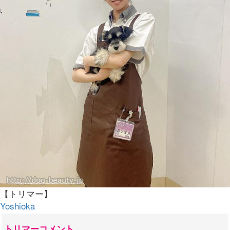
【トリマー】
Yoshioka
トリマーコメント