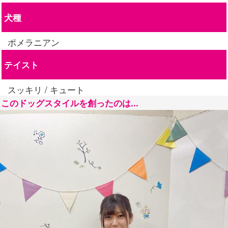
犬種
ポメラニアン
テイスト
スッキリ / キュート
このドッグスタイルを創ったのは...