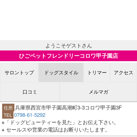
ようこそゲストさん
ひごペットフレンドリーコロワ甲子園店
サロントップ
ドッグスタイル
トリマー
アクセス
口コミ
メルマガ
兵庫県西宮市甲子園高潮町3-3コロワ甲子園3F
住所
0798-61-5292
TEL
※「ドッグビューティーを見た」とお伝え下さい。
※ セールスや営業の電話はお断りいたします。