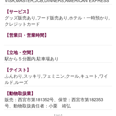
VISA,MASTER,JCB,DINNERS,AMERICAN EXPRESS
【サービス】
グッズ販売あり,フード販売あり,ホテル・一時預かり,
クレジットカード
【営業日・営業時間】
【立地・空間】
駅から５分圏内,駐車場あり
【テイスト】
ふんわり,スッキリ,フェミニン,クール,キュート,ワイ
ルド,ルーズ
【動物取扱業】
販売：西宮市第181352号、保管：西宮市第182353
号、動物取扱責任者：小栗 靖弘
【PR】