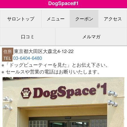
DogSpace#1
サロントップ
メニュー
クーポン
アクセス
口コミ
メルマガ
東京都大田区大森北4-12-22
住所
03-6404-6480
TEL
※「ドッグビューティーを見た」とお伝え下さい。
※ セールスや営業の電話はお断りいたします。