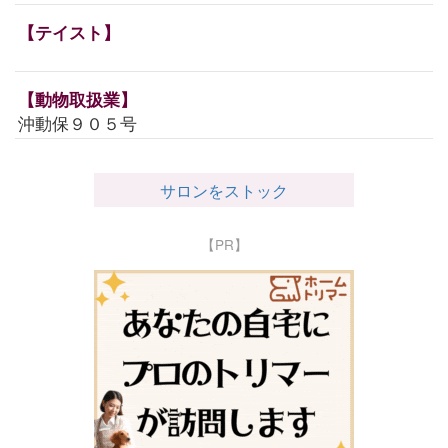
【テイスト】
【動物取扱業】
沖動保９０５号
サロンをストック
【PR】