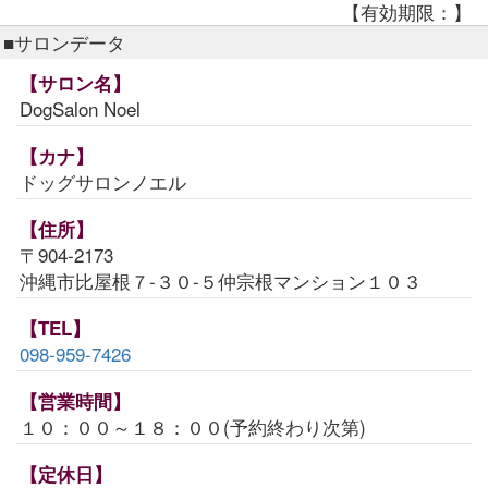
【有効期限：】
■サロンデータ
【サロン名】
DogSalon Noel
【カナ】
ドッグサロンノエル
【住所】
〒904-2173
沖縄市比屋根７-３０-５仲宗根マンション１０３
【TEL】
098-959-7426
【営業時間】
１０：００～１８：００(予約終わり次第)
【定休日】