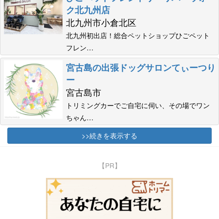
ク北九州店
北九州市小倉北区
北九州初出店！総合ペットショップひごペット
フレン…
宮古島の出張ドッグサロンてぃーつり
ー
宮古島市
トリミングカーでご自宅に伺い、その場でワン
ちゃん…
>>続きを表示する
【PR】