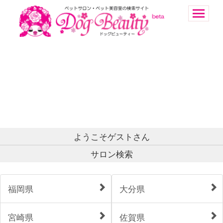
ようこそゲストさん
サロン検索
福岡県
大分県
宮崎県
佐賀県