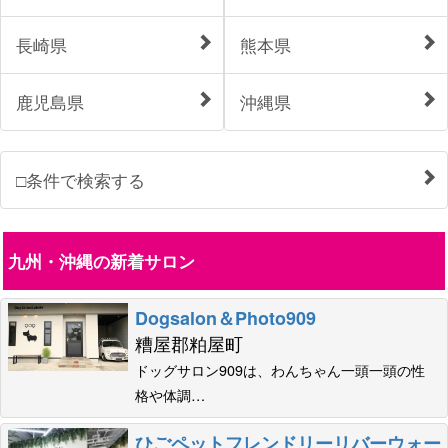
長崎県
熊本県
鹿児島県
沖縄県
□条件で検索する
九州・沖縄の新着サロン
Dogsalon＆Photo909
糟屋郡粕屋町
ドッグサロン909は、わんちゃん一頭一頭の性
格や体調…
ひごペットフレンドリーリバーウォー