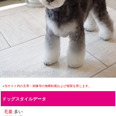
※当サイト内の文章・画像等の無断転載および複製を禁じます。
ドッグスタイルデータ
毛量
多い