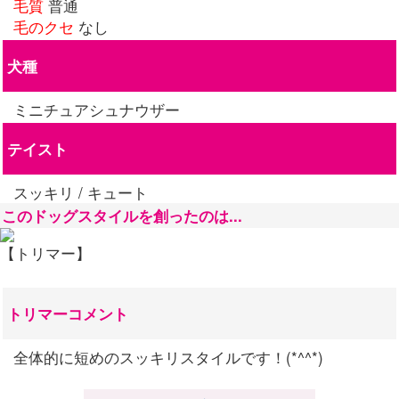
毛質
普通
毛のクセ
なし
犬種
ミニチュアシュナウザー
テイスト
スッキリ / キュート
このドッグスタイルを創ったのは...
【トリマー】
トリマーコメント
全体的に短めのスッキリスタイルです！(*^^*)