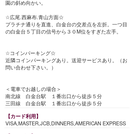
園の斜め向かい。
☆広尾.西麻布.青山方面☆
プラチナ通りを直進、白金台の交差点を左折。一つ目
の白金台５丁目の信号から３０M位をすぎた左手。
☆コインパーキング☆
近隣コインパーキングあり。送迎サービスあり。（お
問い合わせ下さい。）
＜電車でお越しの場合＞
南北線 白金台駅 １番出口から徒歩５分
三田線 白金台駅 １番出口から徒歩５分
【カード利用】
VISA,MASTER,JCB,DINNERS,AMERICAN EXPRESS