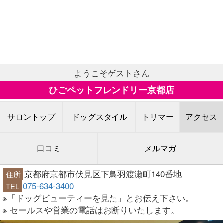
ようこそゲストさん
ひごペットフレンドリー京都店
サロントップ
ドッグスタイル
トリマー
アクセス
口コミ
メルマガ
京都府京都市伏見区下鳥羽渡瀬町140番地
住所
075-634-3400
TEL
※「ドッグビューティーを見た」とお伝え下さい。
※ セールスや営業の電話はお断りいたします。