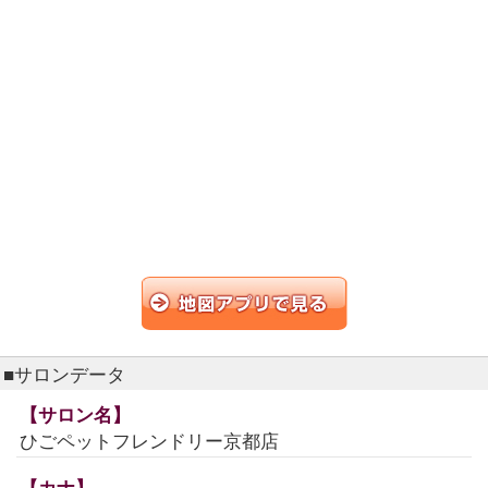
■サロンデータ
【サロン名】
ひごペットフレンドリー京都店
【カナ】