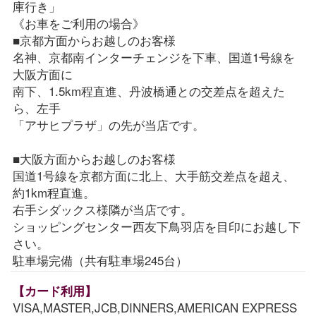
庫行き」
《お車をご利用の場合》
■京都方面からお越しのお客様
名神、京都南インターチェンジを下車、国道1号線を
大阪方面に
南下、1.5km程直進、丹波橋通との交差点を超えた
ら、左手
「アサヒプラザ」の先が当店です。
■大阪方面からお越しのお客様
国道1号線を京都方面に北上、大手筋交差点を超え、
約1km程直進。
右手シダックス様隣が当店です。
ショッピングセンター西友下鳥羽店を目印にお越し下
さい。
駐車場完備（共有駐車場245台）
【カード利用】
VISA,MASTER,JCB,DINNERS,AMERICAN EXPRESS