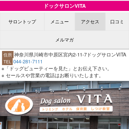
ドックサロンVITA
サロントップ
メニュー
アクセス
口コミ
メルマガ
神奈川県川崎市中原区宮内2-11-7ドッグサロンVITA
住所
044-281-7111
TEL
※「ドッグビューティーを見た」とお伝え下さい。
※ セールスや営業の電話はお断りいたします。