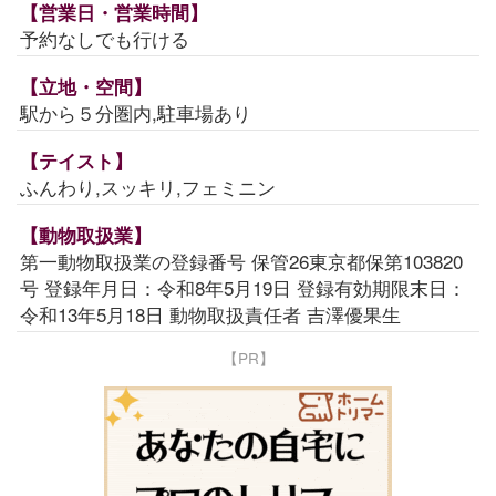
【営業日・営業時間】
予約なしでも行ける
【立地・空間】
駅から５分圏内,駐車場あり
【テイスト】
ふんわり,スッキリ,フェミニン
【動物取扱業】
第一動物取扱業の登録番号 保管26東京都保第103820
号 登録年月日：令和8年5月19日 登録有効期限末日：
令和13年5月18日 動物取扱責任者 吉澤優果生
【PR】