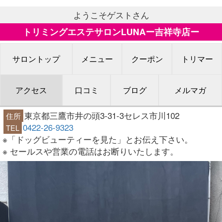
ようこそゲストさん
トリミングエステサロンLUNAー吉祥寺店ー
サロントップ
メニュー
クーポン
トリマー
アクセス
口コミ
ブログ
メルマガ
東京都三鷹市井の頭3-31-3セレス市川102
住所
0422-26-9323
TEL
※「ドッグビューティーを見た」とお伝え下さい。
※ セールスや営業の電話はお断りいたします。