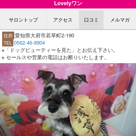
Lovelyワン
サロントップ
アクセス
口コミ
メルマガ
愛知県大府市若草町2-190
住所
0562-46-8904
TEL
※「ドッグビューティーを見た」とお伝え下さい。
※ セールスや営業の電話はお断りいたします。