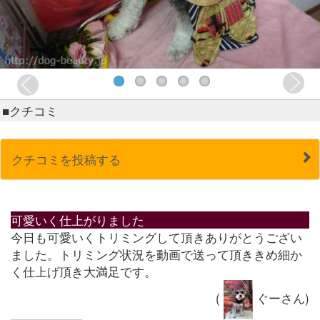
■クチコミ
クチコミを投稿する
可愛いく仕上がりました
今日も可愛いくトリミングして頂きありがとうござい
ました。トリミング状況を動画で送って頂ききめ細か
く仕上げ頂き大満足です。
(
ぐーさん)