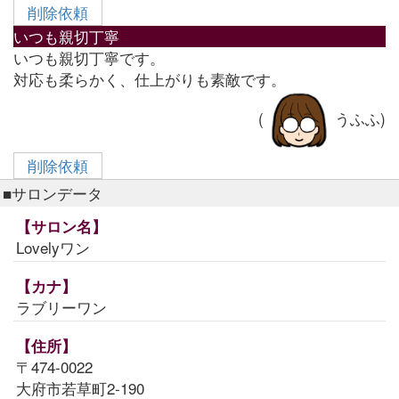
削除依頼
いつも親切丁寧
いつも親切丁寧です。
対応も柔らかく、仕上がりも素敵です。
(
うふふ)
削除依頼
■サロンデータ
【サロン名】
Lovelyワン
【カナ】
ラブリーワン
【住所】
〒474-0022
大府市若草町2-190