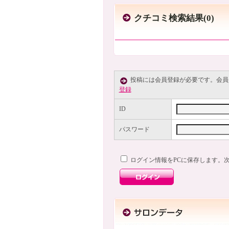
クチコミ検索結果(0)
投稿には会員登録が必要です。会
登録
ID
パスワード
ログイン情報をPCに保存します。次