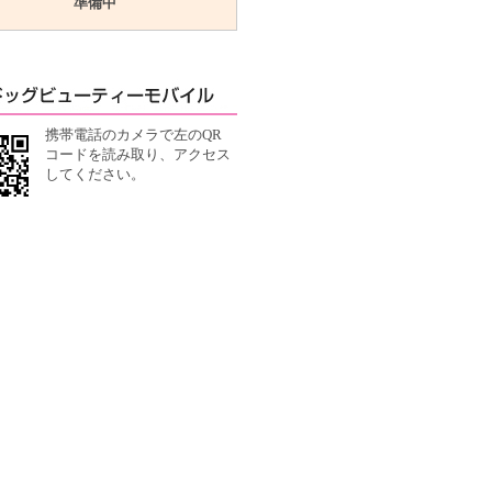
準備中
携帯電話のカメラで左のQR
コードを読み取り、アクセス
してください。