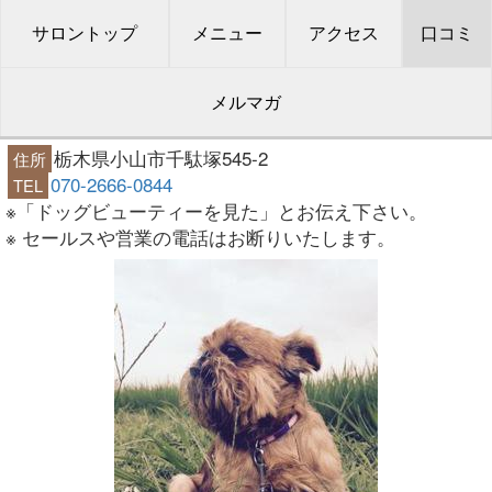
サロントップ
メニュー
アクセス
口コミ
メルマガ
栃木県小山市千駄塚545-2
住所
070-2666-0844
TEL
※「ドッグビューティーを見た」とお伝え下さい。
※ セールスや営業の電話はお断りいたします。