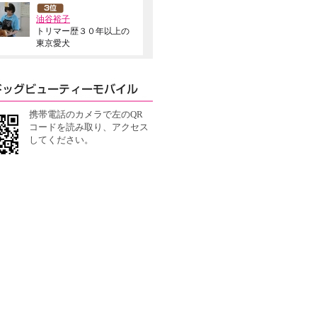
油谷裕子
トリマー歴３０年以上の
東京愛犬
携帯電話のカメラで左のQR
コードを読み取り、アクセス
してください。