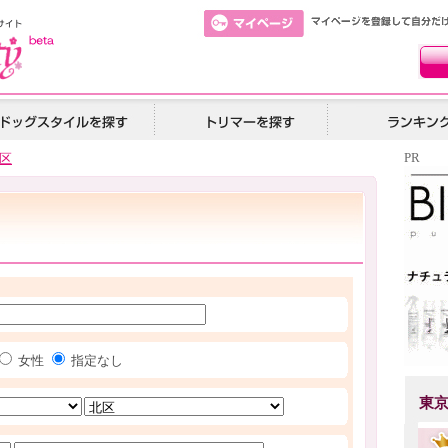
PR
区
女性
指定なし
東