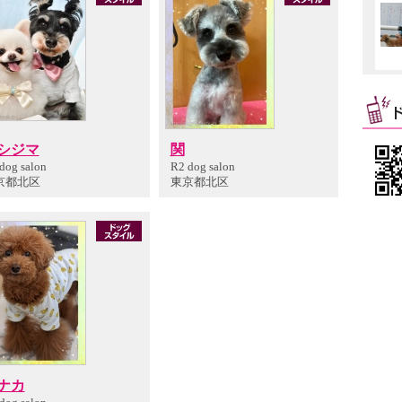
シジマ
関
dog salon
R2 dog salon
京都北区
東京都北区
ナカ