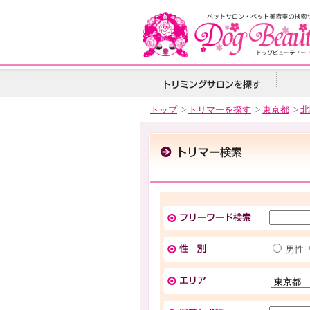
トップ
>
トリマーを探す
>
東京都
>
北
男性