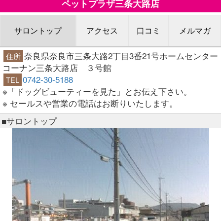
ペットプラザ三条大路店
サロントップ
アクセス
口コミ
メルマガ
奈良県奈良市三条大路2丁目3番21号ホームセンター
住所
コーナン三条大路店 ３号館
0742-30-5188
TEL
※「ドッグビューティーを見た」とお伝え下さい。
※ セールスや営業の電話はお断りいたします。
■サロントップ