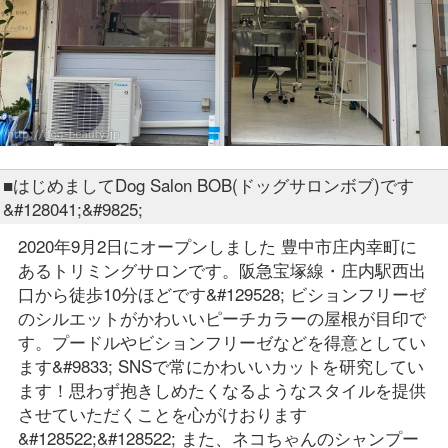
■はじめましてDog Salon BOB(ドッグサロンボブ)です
&#128041;&#9825;
2020年9月2日にオープンしました 豊中市庄内幸町に
あるトリミングサロンです。阪急宝塚線・庄内駅西出
口から徒歩10分ほどです&#129528; ビションフリーゼ
のシルエットがかわいいピーチカラーの屋根が目印で
す。プードルやビションフリーゼなどを得意としてい
ます&#9833; SNSで常にかわいいカットを研究してい
ます！思わず抱きしめたくなるようなスタイルを提供
させていただくことを心がけおります
&#128522;&#128522; また、ネコちゃんのシャンプー