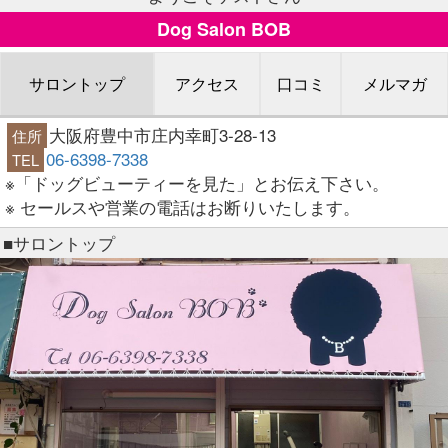
Dog Salon BOB
サロントップ
アクセス
口コミ
メルマガ
大阪府豊中市庄内幸町3-28-13
住所
06-6398-7338
TEL
※「ドッグビューティーを見た」とお伝え下さい。
※ セールスや営業の電話はお断りいたします。
■サロントップ