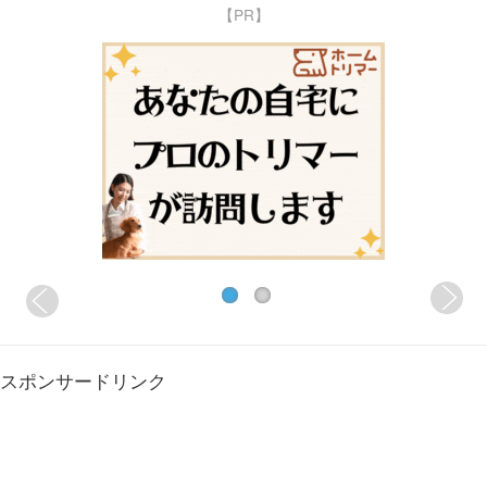
【PR】
スポンサードリンク