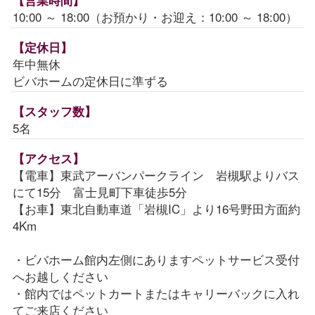
【営業時間】
10:00 ～ 18:00（お預かり・お迎え：10:00 ～ 18:00）
【定休日】
年中無休
ビバホームの定休日に準ずる
【スタッフ数】
5名
【アクセス】
【電車】東武アーバンパークライン 岩槻駅よりバス
にて15分 富士見町下車徒歩5分
【お車】東北自動車道「岩槻IC」より16号野田方面約
4Km
・ビバホーム館内左側にありますペットサービス受付
へお越しください
・館内ではペットカートまたはキャリーバックに入れ
てご来店ください