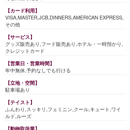
【カード利用】
VISA,MASTER,JCB,DINNERS,AMERICAN EXPRESS,
その他
【サービス】
グッズ販売あり,フード販売あり,ホテル・一時預かり,
クレジットカード
【営業日・営業時間】
年中無休,予約なしでも行ける
【立地・空間】
駐車場あり
【テイスト】
ふんわり,スッキリ,フェミニン,クール,キュート,ワイ
ルド,ルーズ
【動物取扱業】