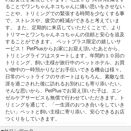
ることでワンちゃんネコちゃんに痛い思いをさせない
ことや、トリミングでの緊張する時間を少なくする事
で、ストレスや、疲労の軽減ができると考えていま
す。 また、定期的に来店していただくことで、より
トリマーとワンちゃんネコちゃんの信頼と安心を追及
することができます。 ペットプラス限定の嬉しいサ
ービス！ PetPlusからお家にお迎え頂いたあとから、
トリミングライフはスタートします。年間約１０回の
トリミング、飼い主様が旅行中のペットホテル、お買
い物中の一時預かりなどお手伝いできる機会は様々。
日常のペットライフのサポートはもちろん、素敵な生
涯を過ごされた後に訪れるお別れにも寄り添いたい。
そんな思いから、PetPlusでお迎え頂いた子は、エン
ゼルケアサービスも無償で行わせていただきます。ト
リミングを通じて、「一生涯のおつき合いをしていき
たい」ペットと飼い主様に寄り添い、安心できるお店
つくりをしていきます。
■サロンデータ