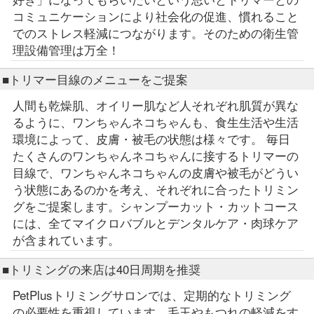
コミュニケーションにより社会化の促進、慣れること
でのストレス軽減につながります。そのための衛生管
理設備管理は万全！
■トリマー目線のメニューをご提案
人間も乾燥肌、オイリー肌など人それぞれ肌質が異な
るように、ワンちゃんネコちゃんも、食生生活や生活
環境によって、皮膚・被毛の状態は様々です。 毎日
たくさんのワンちゃんネコちゃんに接するトリマーの
目線で、ワンちゃんネコちゃんの皮膚や被毛がどうい
う状態にあるのかを考え、それぞれに合ったトリミン
グをご提案します。シャンプーカット・カットコース
には、全てマイクロバブルとデンタルケア・肉球ケア
が含まれています。
■トリミングの来店は40日周期を推奨
PetPlusトリミングサロンでは、定期的なトリミング
の必要性を重視しています。毛玉やもつれの軽減をす