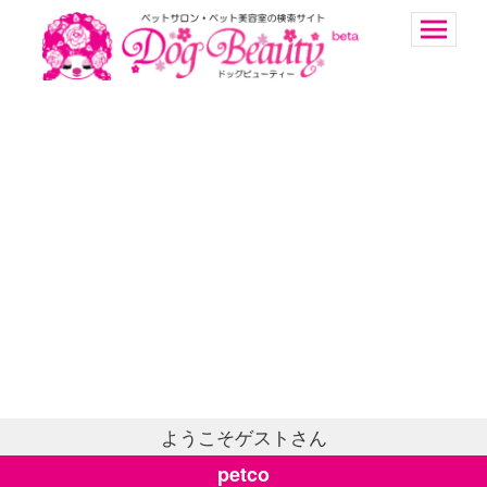
ようこそゲストさん
petco