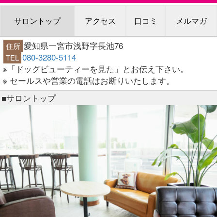
サロントップ
アクセス
口コミ
メルマガ
愛知県一宮市浅野字長池76
住所
080-3280-5114
TEL
※「ドッグビューティーを見た」とお伝え下さい。
※ セールスや営業の電話はお断りいたします。
■サロントップ