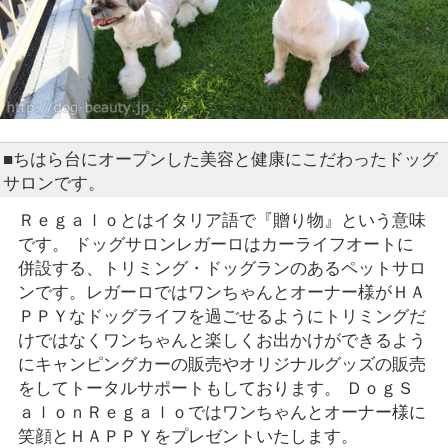
■ちはら台にオープンした美容と健康にこだわったドッグ
サロンです。
Ｒｅｇａｌｏとはイタリア語で『贈り物』という意味
です。 ドッグサロンレガーロはカーライフオートに
併設する、トリミング・ドッグランのあるペットサロ
ンです。レガーロではワンちゃんとオーナー様がＨＡ
ＰＰＹなドッグライフを過ごせるようにトリミングだ
けではなくワンちゃんと楽しくお出かけができるよう
にキャンピングカーの販売やオリジナルグッズの販売
をしてトータルサポートもしております。 ＤｏｇＳ
ａｌｏｎＲｅｇａｌｏではワンちゃんとオーナー様に
笑顔とＨＡＰＰＹをプレゼントいたします。