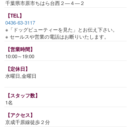
千葉県市原市ちはら台西２―４―２
【TEL】
0436-63-3117
※「ドッグビューティーを見た」とお伝え下さい。
※ セールスや営業の電話はお断りいたします。
【営業時間】
10:00～19:00
【定休日】
水曜日,金曜日
【スタッフ数】
1名
【アクセス】
京成千原線徒歩２分