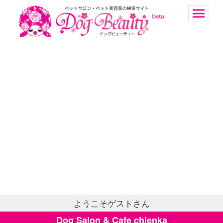
ようこそゲストさん
Dog Salon & Cafe chienka