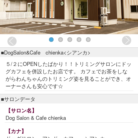
■DogSalon&Cafe chienka<シアンカ>
５/２にOPENしたばかり！！トリミングサロンにドッ
グカフェを併設したお店です。 カフェでお茶をしな
がらわんちゃんのトリミング姿を見ることができ、オ
ーナーさんも安心です☆
■サロンデータ
【サロン名】
Dog Salon & Cafe chienka
【カナ】