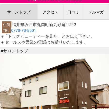
サロントップ
アクセス
口コミ
メルマガ
福井県坂井市丸岡町新九頭竜1-242
住所
0776-76-8501
TEL
※「ドッグビューティーを見た」とお伝え下さい。
※ セールスや営業の電話はお断りいたします。
■サロントップ