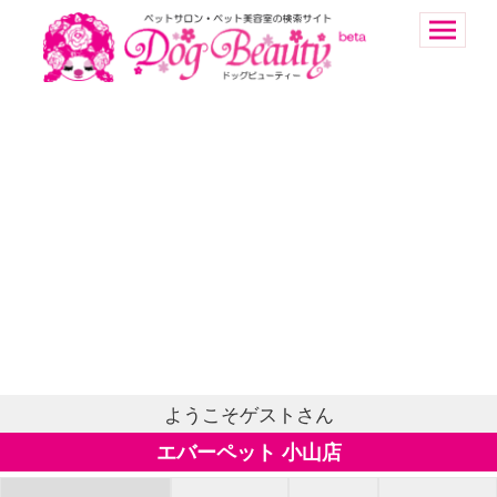
ようこそゲストさん
エバーペット 小山店