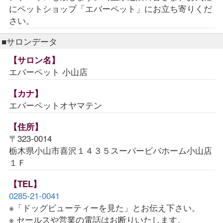
にペットショップ「エバーペット」にお立ち寄りくだ
さい。
■サロンデータ
【サロン名】
エバーペット 小山店
【カナ】
エバーペットオヤマテン
【住所】
〒323-0014
栃木県小山市喜沢１４３５スーパービバホーム小山店
１Ｆ
【TEL】
0285-21-0041
※「ドッグビューティーを見た」とお伝え下さい。
※ セールスや営業の電話はお断りいたします。