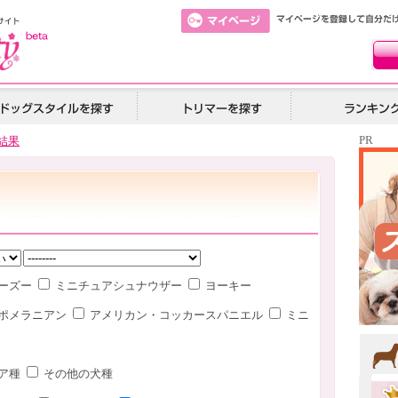
PR
結果
ーズー
ミニチュアシュナウザー
ヨーキー
ポメラニアン
アメリカン・コッカースパニエル
ミニ
ア種
その他の犬種