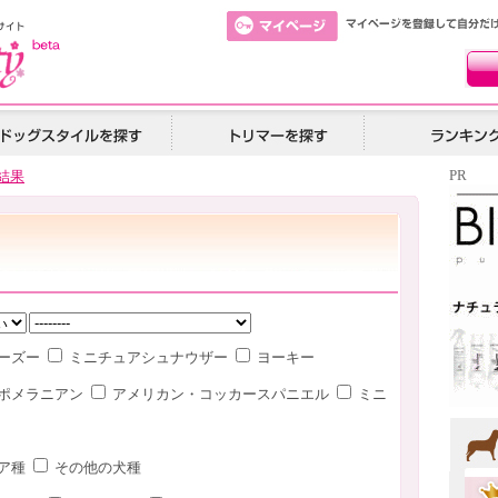
PR
結果
ーズー
ミニチュアシュナウザー
ヨーキー
ポメラニアン
アメリカン・コッカースパニエル
ミニ
ア種
その他の犬種