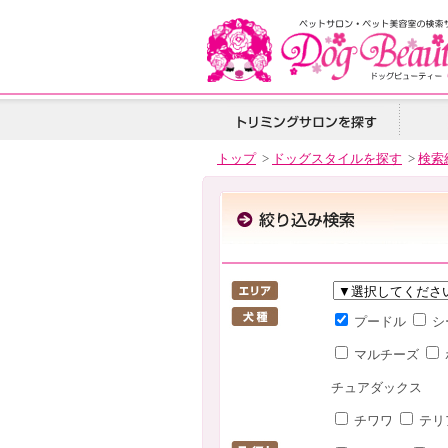
トップ
>
ドッグスタイルを探す
>
検索
プードル
シ
マルチーズ
チュアダックス
チワワ
テリ