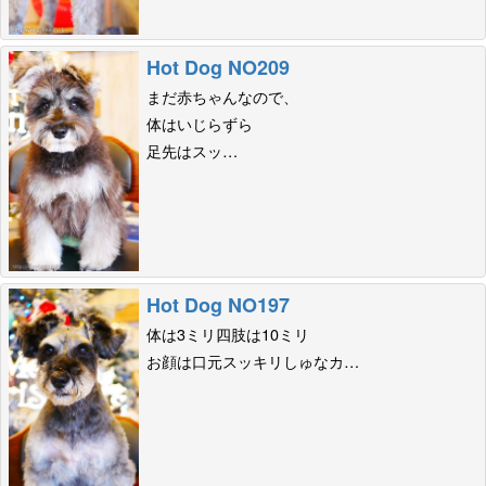
Hot Dog NO209
まだ赤ちゃんなので、
体はいじらずら
足先はスッ…
Hot Dog NO197
体は3ミリ四肢は10ミリ
お顔は口元スッキリしゅなカ…