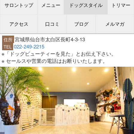
サロントップ
メニュー
ドッグスタイル
トリマー
アクセス
口コミ
ブログ
メルマガ
宮城県仙台市太白区長町4-3-13
住所
022-249-2215
TEL
※「ドッグビューティーを見た」とお伝え下さい。
※ セールスや営業の電話はお断りいたします。