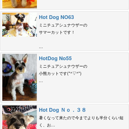
Hot Dog NO63
ミニチュアシュナウザーの
サマーカットです！
…
HotDog No55
ミニチュアシュナウザーの
小熊カットです(*^▽^*)
…
Hot Dog Ｎｏ．３８
暑くなって来たので今までよりも半分くらい短
く、お…