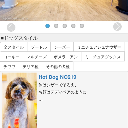
■ドッグスタイル
全スタイル
プードル
シーズー
ミニチュアシュナウザー
ヨーキー
マルチーズ
ポメラニアン
ミニチュアダックス
チワワ
テリア種
その他の犬種
Hot Dog NO219
体はシザーでそろえ、
お顔はテディベアのように
…