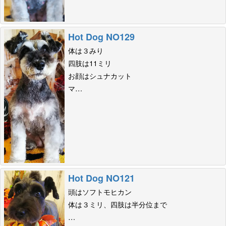
Hot Dog NO129
体は３みり
四肢は11ミリ
お顔はシュナカット
マ…
Hot Dog NO121
頭はソフトモヒカン
体は３ミリ、四肢は半分位まで
…