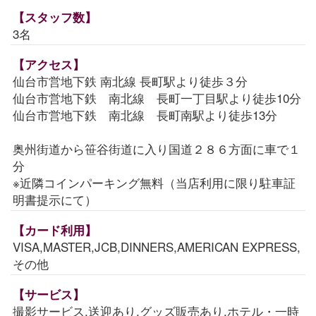
【スタッフ数】
3名
【アクセス】
仙台市営地下鉄 南北線 長町駅より徒歩３分
仙台市営地下鉄 南北線 長町一丁目駅より徒歩10分
仙台市営地下鉄 南北線 長町南駅より徒歩13分
奥州街道から笹谷街道に入り国道２８６方面に車で１
分
※近隣コインパーキング無料（当店利用に限り駐車証
明書提示にて）
【カード利用】
VISA,MASTER,JCB,DINNERS,AMERICAN EXPRESS,
その他
【サービス】
撮影サービス,送迎あり,グッズ販売あり,ホテル・一時