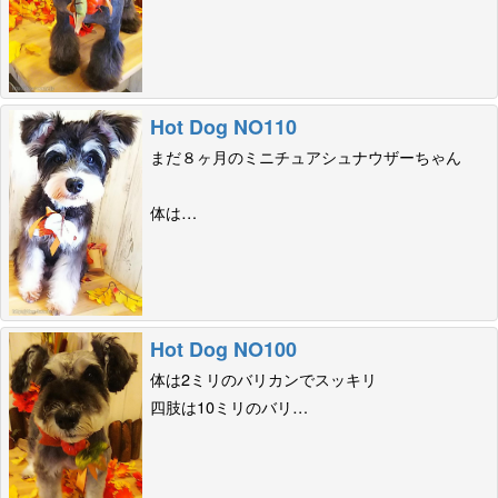
Hot Dog NO110
まだ８ヶ月のミニチュアシュナウザーちゃん
体は…
Hot Dog NO100
体は2ミリのバリカンでスッキリ
四肢は10ミリのバリ…