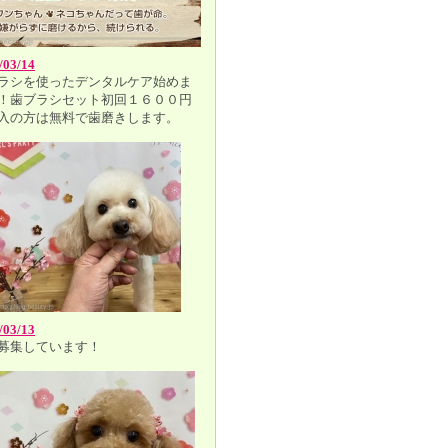
/03/14
ラシを使ったデンタルケア始めま
！歯ブラシセット初回１６００円
入の方は無料で歯磨きします。
/03/13
募集しています！