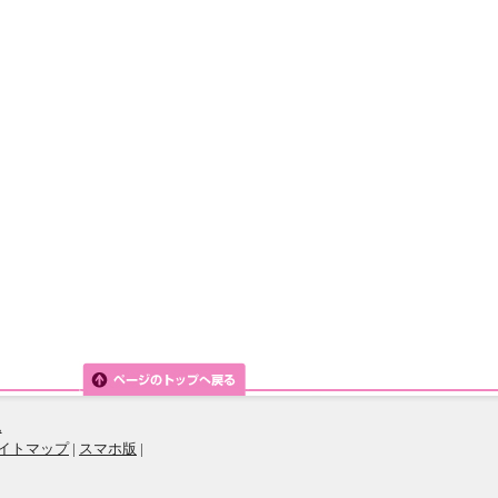
ム
イトマップ
|
スマホ版
|