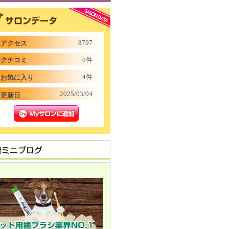
8797
アクセス
クチコミ
0件
4件
お気に入り
2025/03/04
更新日