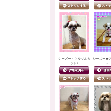
シーズー・ツルツルカ
シーズー★
ット♪
ッ