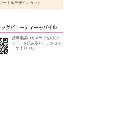
プードルデザインカット
携帯電話のカメラで左のQR
コードを読み取り、アクセス
してください。