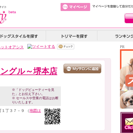
PR
ペットオアシス
ングル～堺本店
※「ドッグビューティーを見
た」とお伝え下さい。
※ セールスや営業の電話はお断
りいたします。
１丁３７－９ （
地図は