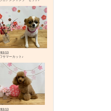
/03/13
ワサマーカット♪
/03/13