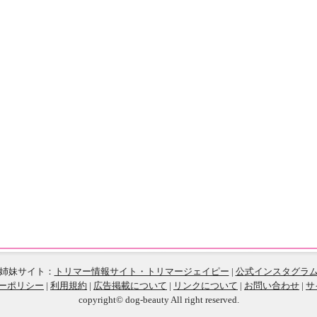
姉妹サイト：
トリマー情報サイト・トリマージェイピー
|
公式インスタグラ
ーポリシー
|
利用規約
|
広告掲載について
|
リンクについて
|
お問い合わせ
|
サ
copyright© dog-beauty All right reserved.