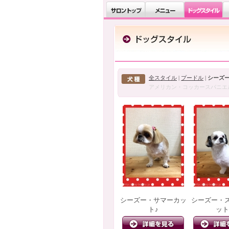
全スタイル
|
プードル
|
シーズ
アメリカン・コッカースパニエ
シーズー・サマーカッ
シーズー・
ト♪
ット