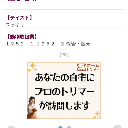
【テイスト】
スッキリ
【動物取扱業】
１２５２－１ １２５２－２ 保管・販売
【PR】