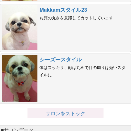
Makkamスタイル23
お顔の丸さを意識してカットしています
シーズースタイル
体はスッキリ、顔は丸めで目の周りは短いスタ
イルに…
サロンをストック
■サロンデータ